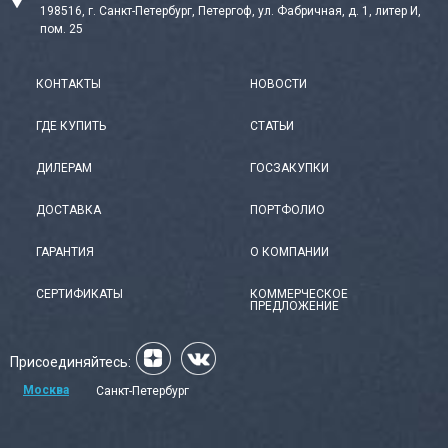
198516, г. Санкт-Петербург, Петергоф, ул. Фабричная, д. 1, литер И,
пом. 25
КОНТАКТЫ
НОВОСТИ
ГДЕ КУПИТЬ
СТАТЬИ
ДИЛЕРАМ
ГОСЗАКУПКИ
ДОСТАВКА
ПОРТФОЛИО
ГАРАНТИЯ
О КОМПАНИИ
СЕРТИФИКАТЫ
КОММЕРЧЕСКОЕ
ПРЕДЛОЖЕНИЕ
Присоединяйтесь:
Москва
Санкт-Петербург