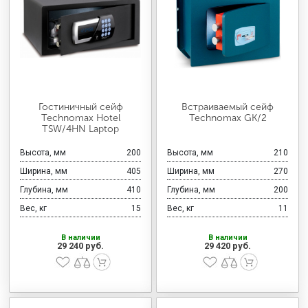
Гостиничный сейф
Встраиваемый сейф
Technomax Hotel
Technomax GK/2
TSW/4HN Laptop
Высота, мм
200
Высота, мм
210
Ширина, мм
405
Ширина, мм
270
Глубина, мм
410
Глубина, мм
200
Вес, кг
15
Вес, кг
11
В наличии
В наличии
29 240 руб.
29 420 руб.