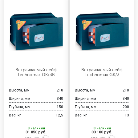
Встраиваемый сейф
Встраиваемый сейф
Technomax GK/3В
Technomax GK/3
Высота, мм
210
Высота, мм
210
Ширина, мм
340
Ширина, мм
340
Глубина, мм
150
Глубина, мм
200
Вес, кг
12,5
Вес, кг
13
В наличии
В наличии
31 850 руб.
33 100 руб.