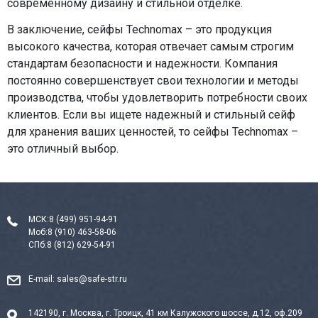
современному дизайну и стильной отделке.
В заключение, сейфы Technomax – это продукция
высокого качества, которая отвечает самым строгим
стандартам безопасности и надежности. Компания
постоянно совершенствует свои технологии и методы
производства, чтобы удовлетворить потребности своих
клиентов. Если вы ищете надежный и стильный сейф
для хранения ваших ценностей, то сейфы Technomax –
это отличный выбор.
МСК:
8 (499) 951-94-91
Моб:
8 (910) 463-58-06
СПб:
8 (812) 629-54-91
E-mail:
sales@safe-str.ru
142190, г. Москва, г. Троицк, 41 км Калужского шоссе, д.12, оф.209