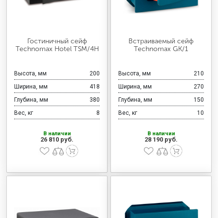
Гостиничный сейф
Встраиваемый сейф
Technomax Hotel TSM/4H
Technomax GK/1
Высота, мм
200
Высота, мм
210
Ширина, мм
418
Ширина, мм
270
Глубина, мм
380
Глубина, мм
150
Вес, кг
8
Вес, кг
10
В наличии
В наличии
26 810 руб.
28 190 руб.