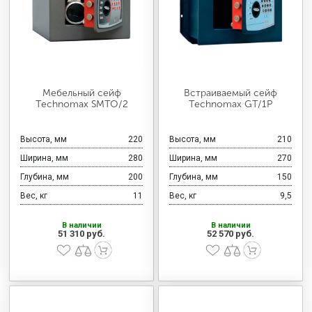
Мебельный сейф
Встраиваемый сейф
Technomax SMTO/2
Technomax GT/1P
Высота, мм
220
Высота, мм
210
Ширина, мм
280
Ширина, мм
270
Глубина, мм
200
Глубина, мм
150
Вес, кг
11
Вес, кг
9,5
В наличии
В наличии
51 310 руб.
52 570 руб.