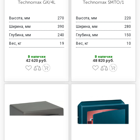
Technomax GK/4L
Technomax SMTO/1
Высота, мм
270
Высота, мм
220
Ширина, мм
390
Ширина, мм
280
Глубина, мм
240
Глубина, мм
150
Вес, кг
19
Вес, кг
10
В наличии
В наличии
42 620 руб.
48 820 руб.