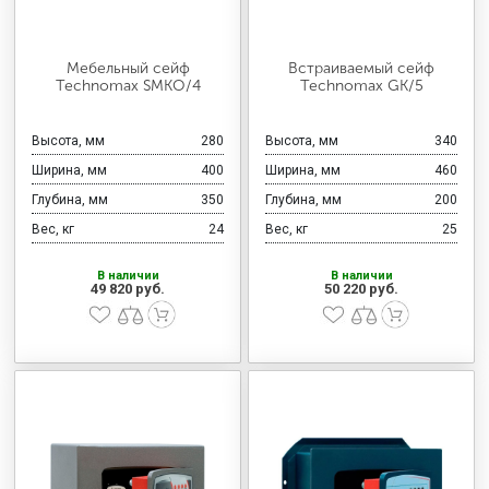
Мебельный сейф
Встраиваемый сейф
Technomax SMKO/4
Technomax GK/5
Высота, мм
280
Высота, мм
340
Ширина, мм
400
Ширина, мм
460
Глубина, мм
350
Глубина, мм
200
Вес, кг
24
Вес, кг
25
В наличии
В наличии
49 820 руб.
50 220 руб.