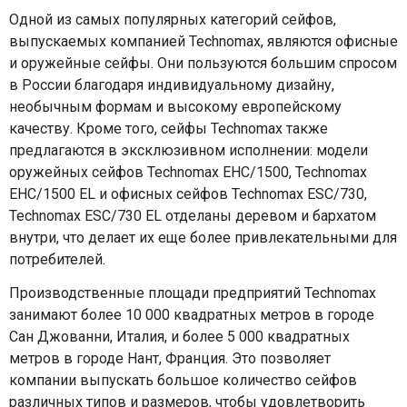
Одной из самых популярных категорий сейфов,
выпускаемых компанией Technomax, являются офисные
и оружейные сейфы. Они пользуются большим спросом
в России благодаря индивидуальному дизайну,
необычным формам и высокому европейскому
качеству. Кроме того, сейфы Technomax также
предлагаются в эксклюзивном исполнении: модели
оружейных сейфов Technomax EHC/1500, Technomax
EHC/1500 EL и офисных сейфов Technomax ESC/730,
Technomax ESC/730 EL отделаны деревом и бархатом
внутри, что делает их еще более привлекательными для
потребителей.
Производственные площади предприятий Technomax
занимают более 10 000 квадратных метров в городе
Сан Джованни, Италия, и более 5 000 квадратных
метров в городе Нант, Франция. Это позволяет
компании выпускать большое количество сейфов
различных типов и размеров, чтобы удовлетворить