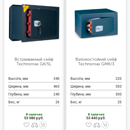
Встраиваемый сейф
Взломостойкий сейф
Technomax GK/5L
Technomax GMK/3
Высота, мм
340
Высота, мм
220
Ширина, мм
460
Ширина, мм
350
Глубина, мм
240
Глубина, мм
300
Вес, кг
26
Вес, кг
25
В наличии
В наличии
53 080 руб.
53 440 руб.