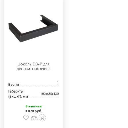
Цоколь DB-P для
депозитных ячеек
1
Вес, кг
Габариты
100x635x430
(ВхШхГ), мм
В наличии
3 870 руб.