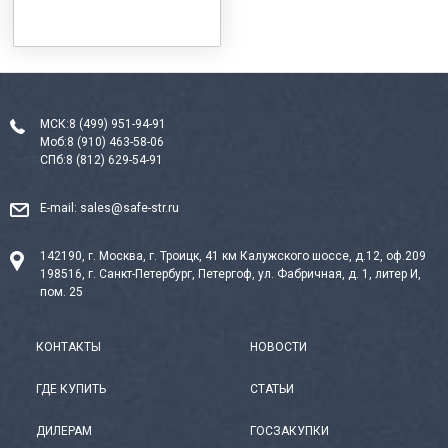
МСК:
8 (499) 951-94-91
Моб:
8 (910) 463-58-06
СПб:
8 (812) 629-54-91
E-mail:
sales@safe-str.ru
142190, г. Москва, г. Троицк, 41 км Калужского шоссе, д.12, оф.209
198516, г. Санкт-Петербург, Петергоф, ул. Фабричная, д. 1, литер И,
пом. 25
КОНТАКТЫ
НОВОСТИ
ГДЕ КУПИТЬ
СТАТЬИ
ДИЛЕРАМ
ГОСЗАКУПКИ