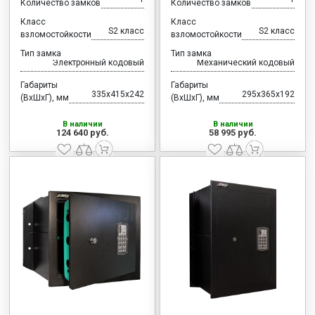
Количество замков
Количество замков
Класс
Класс
S2 класс
S2 класс
взломостойкости
взломостойкости
Тип замка
Тип замка
Электронный кодовый
Механический кодовый
Габариты
Габариты
335x415x242
295x365x192
(ВхШхГ), мм
(ВхШхГ), мм
В наличии
В наличии
124 640 руб.
58 995 руб.