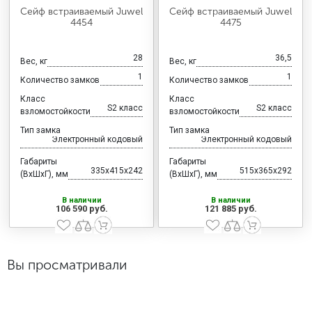
Сейф встраиваемый Juwel
Сейф встраиваемый Juwel
4454
4475
28
36,5
Вес, кг
Вес, кг
1
1
Количество замков
Количество замков
Класс
Класс
S2 класс
S2 класс
взломостойкости
взломостойкости
Тип замка
Тип замка
Электронный кодовый
Электронный кодовый
Габариты
Габариты
335x415x242
515x365x292
(ВхШхГ), мм
(ВхШхГ), мм
В наличии
В наличии
106 590 руб.
121 885 руб.
Вы просматривали