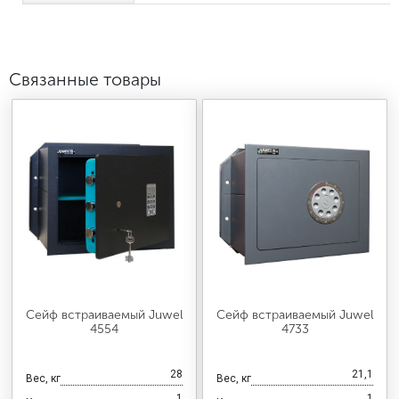
Связанные товары
Сейф встраиваемый Juwel
Сейф встраиваемый Juwel
4554
4733
28
21,1
Вес, кг
Вес, кг
1
1