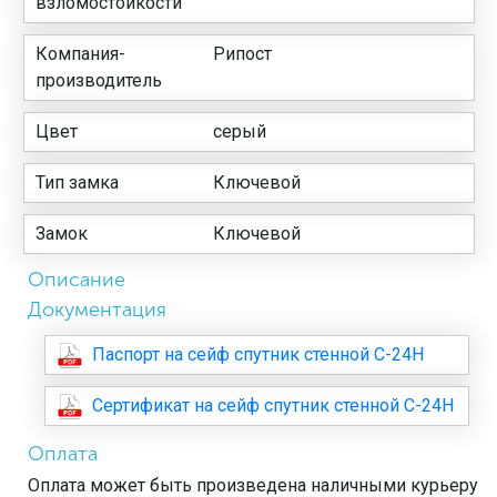
взломостойкости
Компания-
Рипост
производитель
Цвет
серый
Тип замка
Ключевой
Замок
Ключевой
Описание
Документация
Паспорт на сейф спутник стенной С-24Н
Сертификат на сейф спутник стенной С-24Н
Оплата
Оплата может быть произведена наличными курьеру