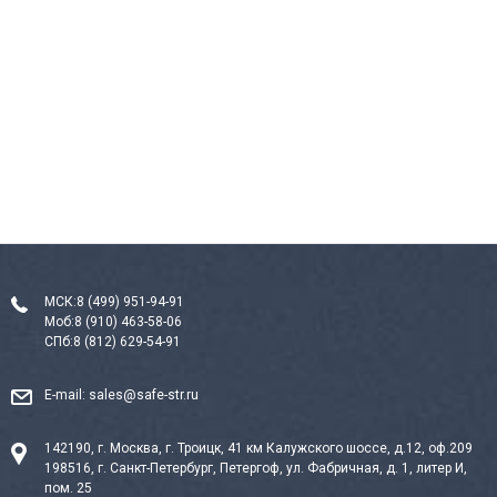
МСК:
8 (499) 951-94-91
Моб:
8 (910) 463-58-06
СПб:
8 (812) 629-54-91
E-mail:
sales@safe-str.ru
142190, г. Москва, г. Троицк, 41 км Калужского шоссе, д.12, оф.209
198516, г. Санкт-Петербург, Петергоф, ул. Фабричная, д. 1, литер И,
пом. 25